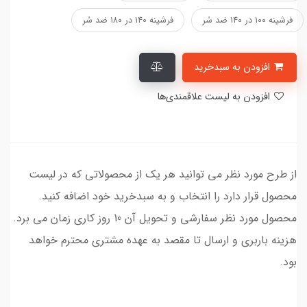
فرشینه ۱۰۰ در ۱۴۰ ضد سُر
فرشینه ۱۴۰ در ۱۸۰ ضد سُر
افزودن به سبدخرید
افزودن به لیست علاقمندی‌ها
از طرح مورد نظر می توانید هر یک از محصولاتی که در لیست
محصول قرار دارد را انتخاب و به سبدخرید خود اضافه کنید.
محصول مورد نظر سفارشی و تحویل آن 10 روز کاری زمان می برد.
هزینه باربری و ارسال تا مقصد به عهده مشتری محترم خواهد
بود.