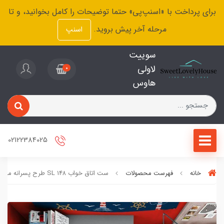
برای پرداخت با «اسنپ‌پی» حتما توضیحات را کامل بخوانید، و تا
مرحله آخر پیش بروید.
اسنپ
سوییت
لاولی
0
هاوس
02122384025
خانه
فهرست محصولات
ست اتاق خواب ۱۴۸ SL طرح پسرانه ملوانی