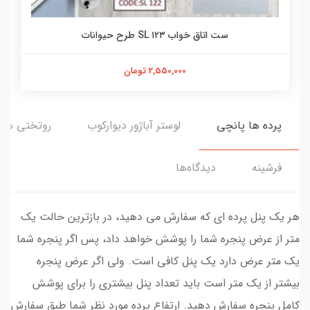
ست اتاق خواب ۱۲۳ SL طرح حیوانات
2,550,000 تومان
پرده ها پانچی
لوستر آباژور دیوارکوب
روتختی ها
فرشینه
دیدگاه‌ها
هر یک پنل پرده ای که سفارش می دهید، در بازترین حالت یک
متر از عرض پنجره شما را پوشش خواهد داد، پس اگر پنجره شما
یک متر عرض دارد یک پنل کافی است. ولی اگر عرض پنجره
بیشتر از یک متر است باید تعداد پنل بیشتری را برای پوشش
کامل پنجره سفارش دهید. ارتفاع پرده مورد نظر شما طبق سفارش