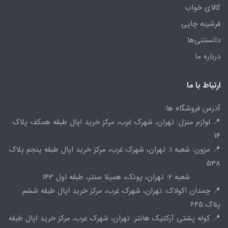
کالای خواب
فرشینه چاپی
دانستنی‌ها
درباره ما
ارتباط با ما
آدرس فروشگاه ها:
📍 لوازم منزل: تهران، شهرک غرب، مرکز خرید اپال طبقه همکف پلاک
14
📍 مزون: شعبه 1: تهران، شهرک غرب، مرکز خرید اپال طبقه پنجم پلاک
538
شعبه 2: تهران، پونک، همیلا سنتر، طبقه اول 143
📍 چمدان اکولاک: تهران، شهرک غرب، مرکز خرید اپال طبقه ششم
پلاک 645
📍 کوله پشتی آرکتیک هانتر: تهران، شهرک غرب، مرکز خرید اپال طبقه