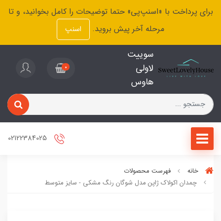
برای پرداخت با «اسنپ‌پی» حتما توضیحات را کامل بخوانید، و تا
مرحله آخر پیش بروید.
اسنپ
سوییت
لاولی
0
هاوس
02122384025
خانه
فهرست محصولات
چمدان اکولاک ژاپن مدل شوگان رنگ مشکی - سایز متوسط