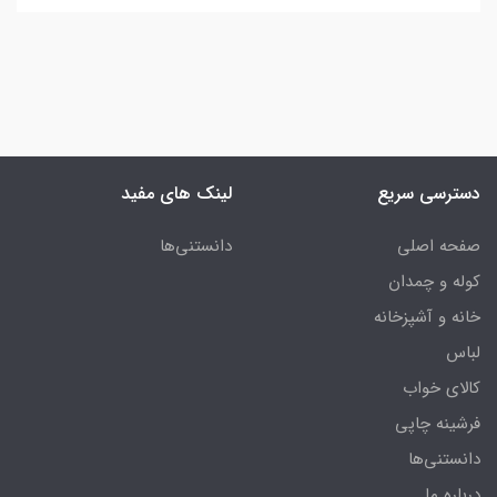
دسترسی سریع
لینک های مفید
صفحه اصلی
دانستنی‌ها
کوله و چمدان
خانه و آشپزخانه
لباس
کالای خواب
فرشینه چاپی
دانستنی‌ها
درباره ما