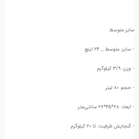
سایز متوسط:
- سایز: متوسط _ ۲۴ اینچ
- وزن: ۳/۹ کیلوگرم
- حجم: ۸۰ لیتر
- ابعاد: ۶۸*۴۵*۲۶ سانتی‌متر
- گنجایش ظرفیت: تا ۲۰ کیلوگرم