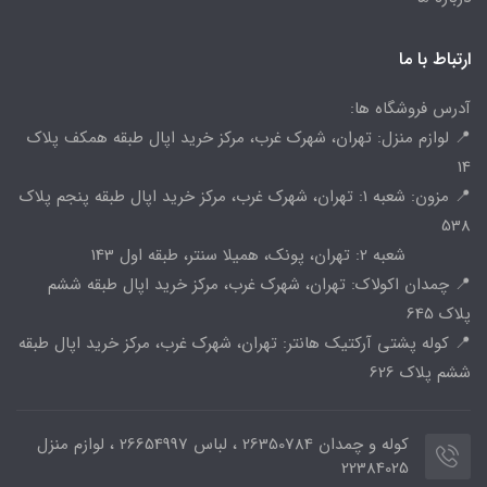
ارتباط با ما
آدرس فروشگاه ها:
📍 لوازم منزل: تهران، شهرک غرب، مرکز خرید اپال طبقه همکف پلاک
14
📍 مزون: شعبه 1: تهران، شهرک غرب، مرکز خرید اپال طبقه پنجم پلاک
538
شعبه 2: تهران، پونک، همیلا سنتر، طبقه اول 143
📍 چمدان اکولاک: تهران، شهرک غرب، مرکز خرید اپال طبقه ششم
پلاک 645
📍 کوله پشتی آرکتیک هانتر: تهران، شهرک غرب، مرکز خرید اپال طبقه
ششم پلاک 626
کوله و چمدان 26350784 ، لباس 26654997 ، لوازم منزل
22384025