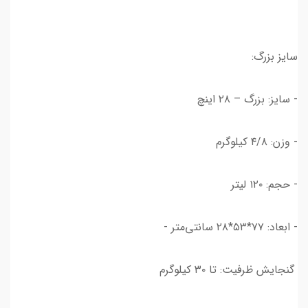
سایز بزرگ:
- سایز: بزرگ – ۲۸ اینچ
- وزن: ۴/۸ کیلوگرم
- حجم: ۱۲۰ لیتر
- ابعاد: ۷۷*۵۳*۲۸ سانتی‌متر -
گنجایش ظرفیت: تا ۳۰ کیلوگرم