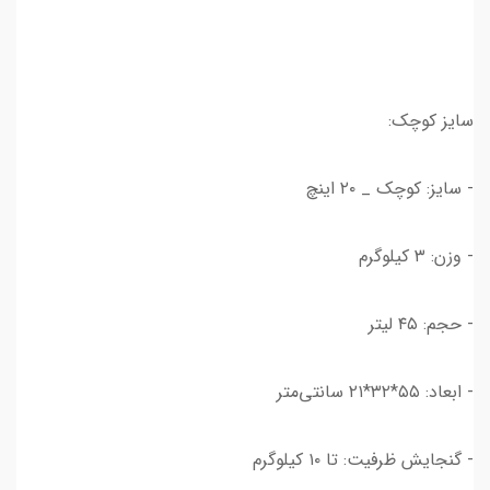
سایز کوچک:
- سایز: کوچک _ ۲۰ اینچ
- وزن: ۳ کیلوگرم
- حجم: ۴۵ لیتر
- ابعاد: ۵۵*۳۲*۲۱ سانتی‌متر
- گنجایش ظرفیت: تا ۱۰ کیلوگرم