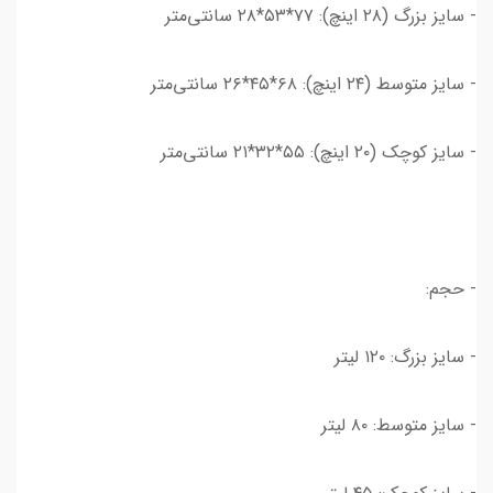
- سایز بزرگ (۲۸ اینچ): ۷۷*۵۳*۲۸ سانتی‌متر
- سایز متوسط (۲۴ اینچ): ۶۸*۴۵*۲۶ سانتی‌متر
- سایز کوچک (۲۰ اینچ): ۵۵*۳۲*۲۱ سانتی‌متر
- حجم:
- سایز بزرگ: ۱۲۰ لیتر
- سایز متوسط: ۸۰ لیتر