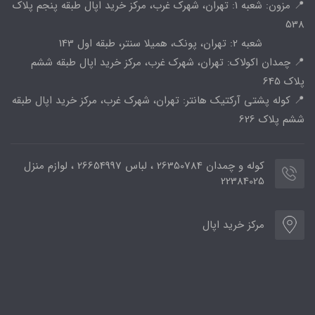
📍 مزون: شعبه 1: تهران، شهرک غرب، مرکز خرید اپال طبقه پنجم پلاک
538
شعبه 2: تهران، پونک، همیلا سنتر، طبقه اول 143
📍 چمدان اکولاک: تهران، شهرک غرب، مرکز خرید اپال طبقه ششم
پلاک 645
📍 کوله پشتی آرکتیک هانتر: تهران، شهرک غرب، مرکز خرید اپال طبقه
ششم پلاک 626
کوله و چمدان 26350784 ، لباس 26654997 ، لوازم منزل
22384025
مرکز خرید اپال