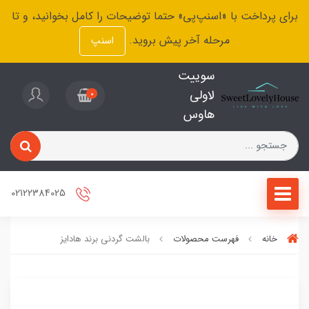
برای پرداخت با «اسنپ‌پی» حتما توضیحات را کامل بخوانید، و تا
مرحله آخر پیش بروید.
اسنپ
سوییت
لاولی
0
هاوس
02122384025
خانه
فهرست محصولات
بالشت گردنی برند هادایز