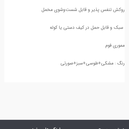
روکش تنفس‌ پذیر و قابل شست‌وشوی مخمل
سبک و قابل حمل در کیف دستی یا کوله
مموری فوم
رنگ : مشکی+طوسی+سبز+صورتی