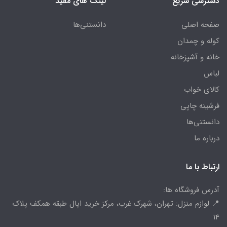
دسترسی سریع
لینک های مفید
صفحه اصلی
دانستنی‌ها
کوله و چمدان
خانه و آشپزخانه
لباس
کالای خواب
فرشینه چاپی
دانستنی‌ها
درباره ما
ارتباط با ما
آدرس فروشگاه ها:
📍 لوازم منزل: تهران، شهرک غرب، مرکز خرید اپال طبقه همکف پلاک
14