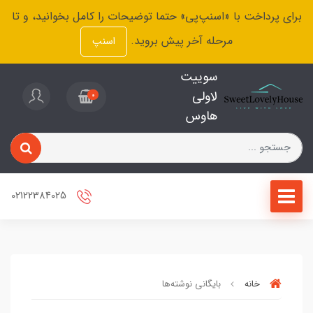
برای پرداخت با «اسنپ‌پی» حتما توضیحات را کامل بخوانید، و تا
مرحله آخر پیش بروید.
اسنپ
سوییت
لاولی
0
هاوس
02122384025
خانه
بایگانی نوشته‌ها