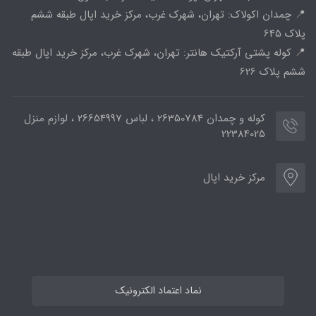
📍 چمدان اکولاک: تهران، شهرک غرب، مرکز خرید اپال طبقه ششم
پلاک 645
📍 کوله پشتی آرکتیک هانتر: تهران، شهرک غرب، مرکز خرید اپال طبقه
ششم پلاک 626
کوله و چمدان 26350784 ، لباس 26654997 ، لوازم منزل
22384025
مرکز خرید اپال
نماد اعتماد الکترونیک