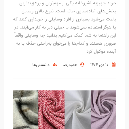
خرید جهیزیه آشپزخانه یکی از مهم‌ترین و پرهزینه‌ترین
بخش‌های آماده‌سازی خانه است. تنوع بالای وسایل
باعث می‌شود بسیاری از افراد وسایلی را خریداری کنند که
یا هرگز استفاده نمی‌شوند یا خیلی دیر به کار می‌آیند. در
این راهنما به شما کمک می‌کنیم بدانید چه وسایلی واقعاً
ضروری هستند و کدام‌ها را می‌توان به‌راحتی حذف یا به
آینده موکول کرد
10 دی 1404
حمیدرضا
دانستنی‌ها