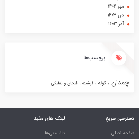
مهر 1404
دی 1403
آذر 1403
برچسب‌ها
چمدان
کوله
فرشینه
فنجان و نعلبکی
دسترسی سریع
لینک های مفید
صفحه اصلی
دانستنی‌ها