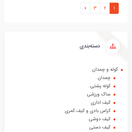
»
3
2
1
دسته‌بندی
کوله و چمدان
چمدان
کوله پشتی
ساک ورزشی
کیف اداری
کراس بادی و کیف کمری
کیف دوشی
کیف دستی