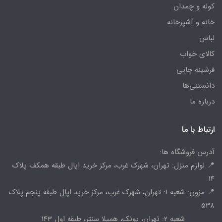
کوله و چمدان
خانه و آشپزخانه
لباس
کالای خواب
فرشینه چاپی
دانستنی‌ها
درباره ما
ارتباط با ما
آدرس فروشگاه ها:
📍 لوازم منزل: تهران، شهرک غرب، مرکز خرید اپال طبقه همکف پلاک
14
📍 مزون: شعبه 1: تهران، شهرک غرب، مرکز خرید اپال طبقه پنجم پلاک
538
شعبه 2: تهران، پونک، همیلا سنتر، طبقه اول 143