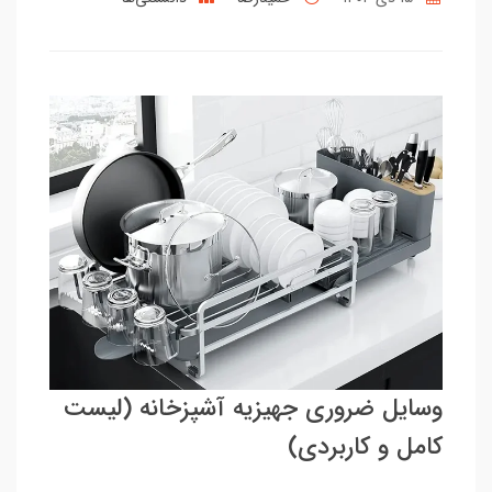
وسایل ضروری جهیزیه آشپزخانه (لیست
کامل و کاربردی)