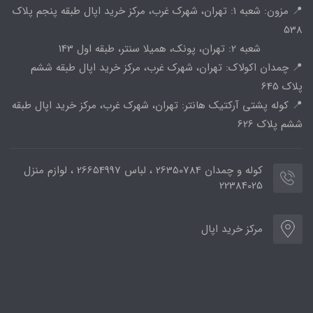
📍 مزون: شعبه 1: تهران، شهرک غرب، مرکز خرید اپال طبقه پنجم پلاک
538
شعبه 2: تهران، پونک، همیلا سنتر، طبقه اول 143
📍 چمدان اکولاک: تهران، شهرک غرب، مرکز خرید اپال طبقه ششم
پلاک 645
📍 کوله پشتی آرکتیک هانتر: تهران، شهرک غرب، مرکز خرید اپال طبقه
ششم پلاک 626
کوله و چمدان 26350784 ، لباس 26654997 ، لوازم منزل
22384025
مرکز خرید اپال