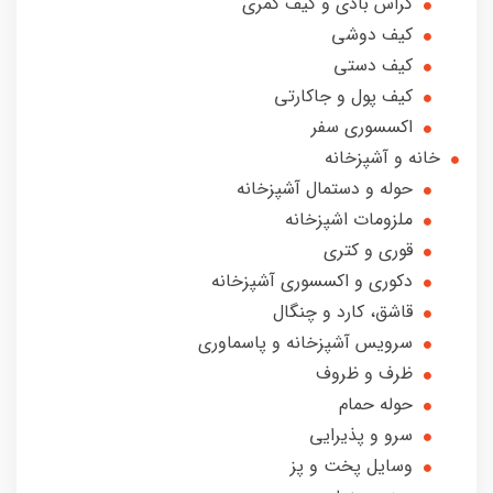
کراس بادی و کیف کمری
کیف دوشی
کیف دستی
کیف پول و جاکارتی
اکسسوری سفر
خانه و آشپزخانه
حوله و دستمال آشپزخانه
ملزومات اشپزخانه
قوری و کتری
دکوری و‌ اکسسوری آشپزخانه
قاشق، کارد و چنگال
سرویس آشپزخانه و پاسماوری
ظرف و ظروف
حوله حمام
سرو و پذیرایی
وسایل پخت و پز