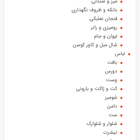
میز‌ و صندلی
بانکه و‌ ظروف نگهداری
فنجان نعلبکی
رومیزی و رانر
لیوان و جام
شال مبل و کاور کوسن
لباس
بافت
دورس
وست
کت و ژاکت و بارونی
شومیز
دامن
ست
شلوار و شلوارک
تیشرت