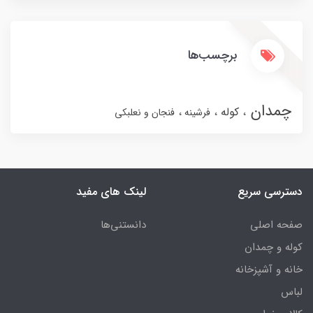
برچسب‌ها
چمدان
کوله
فرشینه
فنجان و نعلبکی
دسترسی سریع
لینک های مفید
صفحه اصلی
دانستنی‌ها
کوله و چمدان
خانه و آشپزخانه
لباس