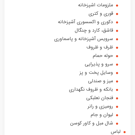
ملزومات اشپزخانه
قوری و کتری
دکوری و‌ اکسسوری آشپزخانه
قاشق، کارد و چنگال
سرویس آشپزخانه و پاسماوری
ظرف و ظروف
حوله حمام
سرو و پذیرایی
وسایل پخت و پز
میز‌ و صندلی
بانکه و‌ ظروف نگهداری
فنجان نعلبکی
رومیزی و رانر
لیوان و جام
شال مبل و کاور کوسن
لباس