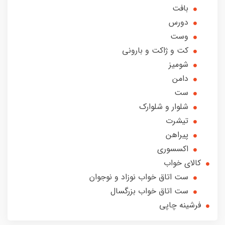
بافت
دورس
وست
کت و ژاکت و بارونی
شومیز
دامن
ست
شلوار و شلوارک
تیشرت
پیراهن
اکسسوری
کالای خواب
ست اتاق خواب نوزاد و نوجوان
ست اتاق خواب بزرگسال
فرشینه چاپی