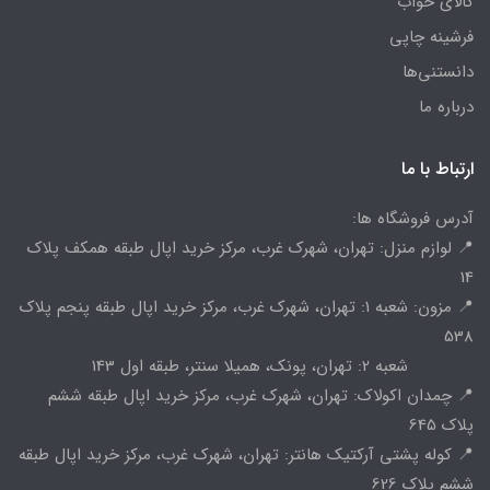
کالای خواب
فرشینه چاپی
دانستنی‌ها
درباره ما
ارتباط با ما
آدرس فروشگاه ها:
📍 لوازم منزل: تهران، شهرک غرب، مرکز خرید اپال طبقه همکف پلاک
14
📍 مزون: شعبه 1: تهران، شهرک غرب، مرکز خرید اپال طبقه پنجم پلاک
538
شعبه 2: تهران، پونک، همیلا سنتر، طبقه اول 143
📍 چمدان اکولاک: تهران، شهرک غرب، مرکز خرید اپال طبقه ششم
پلاک 645
📍 کوله پشتی آرکتیک هانتر: تهران، شهرک غرب، مرکز خرید اپال طبقه
ششم پلاک 626