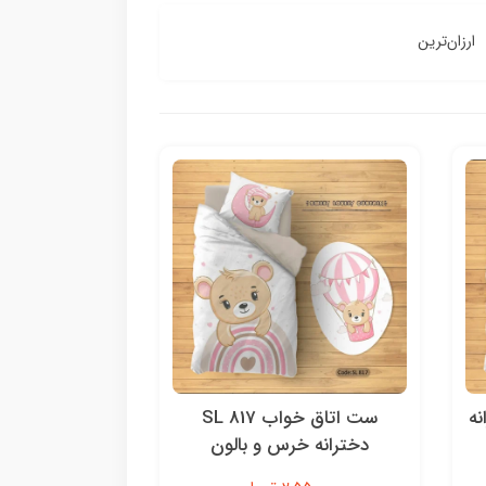
ارزان‌ترین
S پسرانه
ست اتاق خواب SL 817
دخترانه خرس و بالون