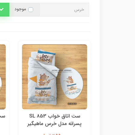
موجود
ست اتاق خواب SL 853
پسرانه مدل خرس ماهیگیر