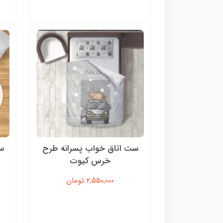
ست اتاق خواب پسرانه طرح
س
خرس کیوت
2,550,000 تومان