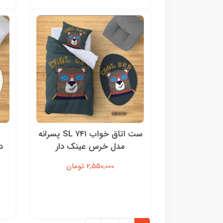
ست اتاق خواب SL ۷۴۱ پسرانه
مدل خرس عینک دار
د
2,550,000 تومان