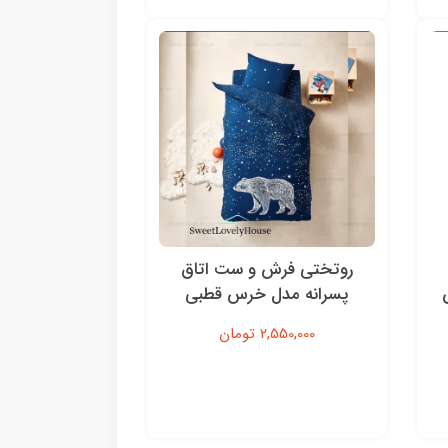
روتختی فرش و ست اتاق
پسرانه مدل خرس قطبی
2,550,000 تومان