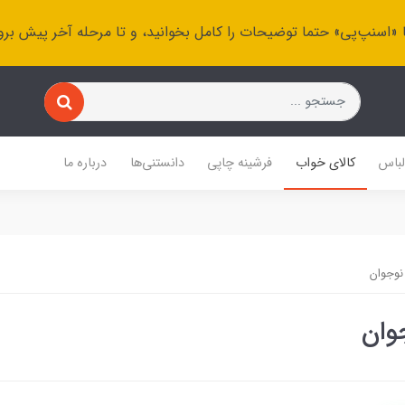
 «اسنپ‌پی» حتما توضیحات را کامل بخوانید، و تا مرحله آخر پیش برو
باس
کالای خواب
فرشینه چاپی
دانستنی‌ها
درباره ما
نوجوان
وان