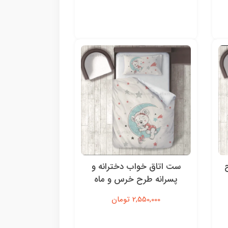
ست اتاق خواب دخترانه و
پسرانه طرح خرس و ماه
2,550,000 تومان