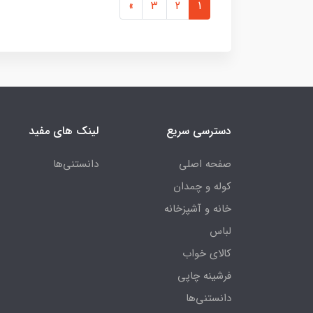
»
3
2
1
دسترسی سریع
لینک های مفید
صفحه اصلی
دانستنی‌ها
کوله و چمدان
خانه و آشپزخانه
لباس
کالای خواب
فرشینه چاپی
دانستنی‌ها