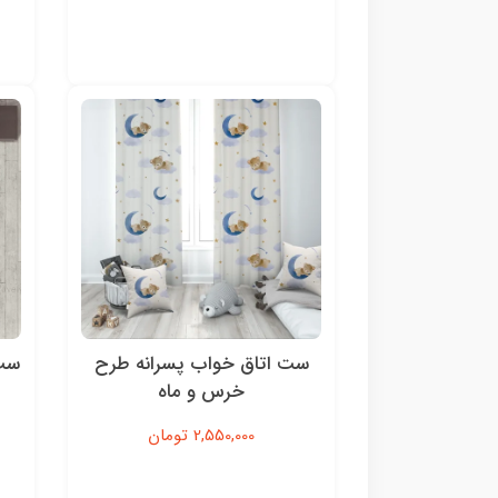
ست اتاق خواب پسرانه طرح
ست 
خرس و ماه
2,550,000 تومان