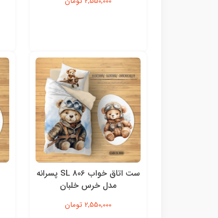
2,550,000 تومان
ست اتاق خواب SL 806 پسرانه
مدل خرس خلبان
2,550,000 تومان