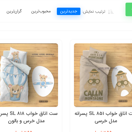
جدیدترین
محبوب‌ترین
گران‌ترین
ترتیب نمایش:
ست اتاق خواب SL 851 پسرانه
ست اتاق خواب L 818
مدل خرسی
مدل خرس و بالون